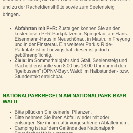
und zu der Racheldiensthütte sowie zum Seelensteig
bringen.
Abfahrten mit P+R:
Zusteigen können Sie an den
kostenlosen P+R-Parkplätzen in Spiegelau, am Hans-
Eisenmann-Haus in Neuschönau, in Mauth, in Freyung
und in der Finsterau. Ein weiterer Park & Ride-
Parkplatz ist in Ludwigsthal, dieser ist jedoch
gebührenpflichtig.
Ziele:
Im Sommerhalbjahr sind Gfäll, Seelensteig und
Racheldiensthütte von 8.00 bis 18.00 Uhr nur mit den
“Igelbussen” (ÖPNV-Bayr. Wald) im Halbstunden- bzw.
Stundentakt erreichbar.
NATIONALPARKREGELN AM NATIONALPARK BAYR.
WALD
Bitte pflücken Sie keinerlei Pflanzen.
Bitte nehmen Sie Ihren Abfall wieder mit oder
entsorgen Sie ihn in dafür vorgesehenen Abfalleimern.
Camping ist auf dem Gelände des Nationalpark