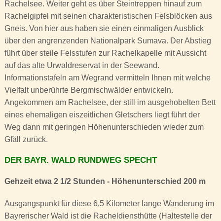
Rachelsee. Weiter geht es über Steintreppen hinauf zum
Rachelgipfel mit seinen charakteristischen Felsblöcken aus
Gneis. Von hier aus haben sie einen einmaligen Ausblick
über den angrenzenden Nationalpark Sumava. Der Abstieg
führt über steile Felsstufen zur Rachelkapelle mit Aussicht
auf das alte Urwaldreservat in der Seewand.
Informationstafeln am Wegrand vermitteln Ihnen mit welche
Vielfalt unberührte Bergmischwälder entwickeln.
Angekommen am Rachelsee, der still im ausgehobelten Bett
eines ehemaligen eiszeitlichen Gletschers liegt führt der
Weg dann mit geringen Höhenunterschieden wieder zum
Gfäll zurück.
DER BAYR. WALD RUNDWEG SPECHT
Gehzeit etwa 2 1/2 Stunden - Höhenunterschied 200 m
Ausgangspunkt für diese 6,5 Kilometer lange Wanderung im
Bayrerischer Wald ist die Racheldiensthütte (Haltestelle der