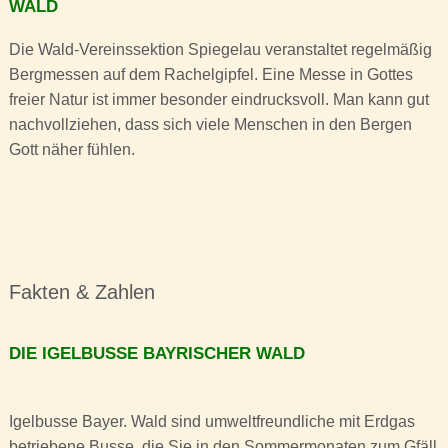
WALD
Die Wald-Vereinssektion Spiegelau veranstaltet regelmäßig
Bergmessen auf dem Rachelgipfel. Eine Messe in Gottes
freier Natur ist immer besonder eindrucksvoll. Man kann gut
nachvollziehen, dass sich viele Menschen in den Bergen
Gott näher fühlen.
Fakten & Zahlen
DIE IGELBUSSE BAYRISCHER WALD
Igelbusse Bayer. Wald sind umweltfreundliche mit Erdgas
betriebene Busse, die Sie in den Sommermonaten zum Gfäll