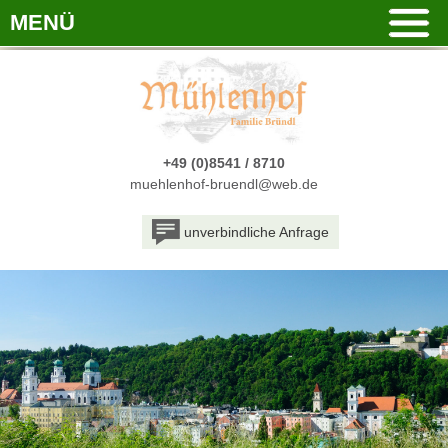
MENÜ
+49 (0)8541 / 8710
muehlenhof-bruendl@web.de
unverbindliche Anfrage