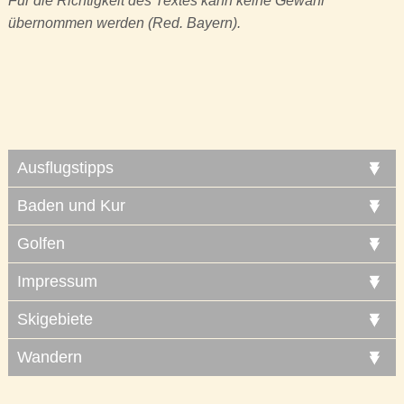
Für die Richtigkeit des Textes kann keine Gewähr
übernommen werden (Red. Bayern).
Ausflugstipps
Baden und Kur
Golfen
Impressum
Skigebiete
Wandern