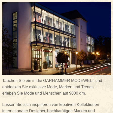
Tauchen Sie ein in die GARHAMMER MODEWELT und
entdecken Sie exklusive Mode, Marken und Trends –
erleben Sie Mode und Menschen auf 9000 qm.
Lassen Sie sich inspirieren von kreativen Kollektionen
internationaler Designer, hochkarätigen Marken und