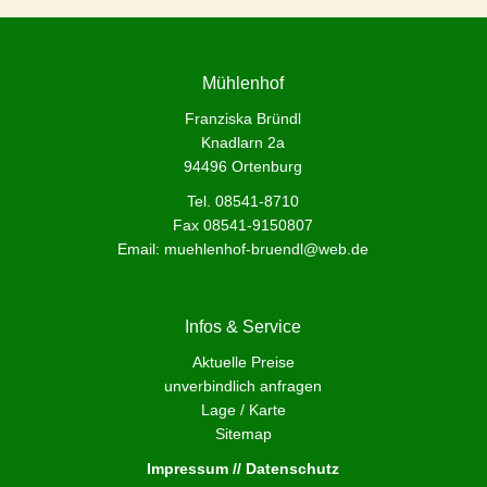
Mühlenhof
Franziska Bründl
Knadlarn 2a
94496 Ortenburg
Tel. 08541-8710
Fax 08541-9150807
Email:
muehlenhof-bruendl@web.de
Infos & Service
Aktuelle Preise
unverbindlich anfragen
Lage / Karte
Sitemap
Impressum // Datenschutz