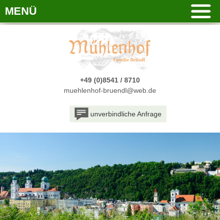
MENÜ
+49 (0)8541 / 8710
muehlenhof-bruendl@web.de
unverbindliche Anfrage