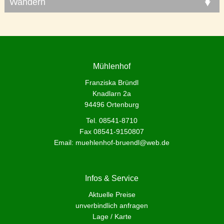
Wandern
Mühlenhof
Franziska Bründl
Knadlarn 2a
94496 Ortenburg
Tel. 08541-8710
Fax 08541-9150807
Email:
muehlenhof-bruendl@web.de
Infos & Service
Aktuelle Preise
unverbindlich anfragen
Lage / Karte