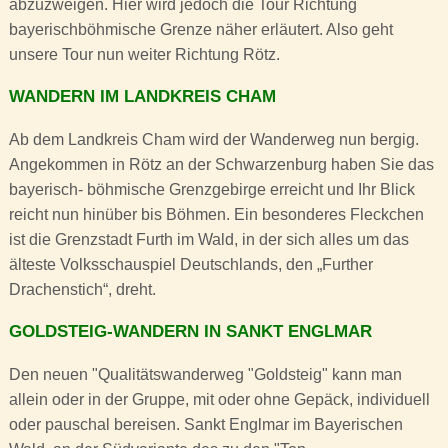
abzuzweigen. Hier wird jedoch die Tour Richtung
bayerischböhmische Grenze näher erläutert. Also geht
unsere Tour nun weiter Richtung Rötz.
WANDERN IM LANDKREIS CHAM
Ab dem Landkreis Cham wird der Wanderweg nun bergig.
Angekommen in Rötz an der Schwarzenburg haben Sie das
bayerisch- böhmische Grenzgebirge erreicht und Ihr Blick
reicht nun hinüber bis Böhmen. Ein besonderes Fleckchen
ist die Grenzstadt Furth im Wald, in der sich alles um das
älteste Volksschauspiel Deutschlands, den „Further
Drachenstich“, dreht.
GOLDSTEIG-WANDERN IN SANKT ENGLMAR
Den neuen "Qualitätswanderweg "Goldsteig" kann man
allein oder in der Gruppe, mit oder ohne Gepäck, individuell
oder pauschal bereisen. Sankt Englmar im Bayerischen