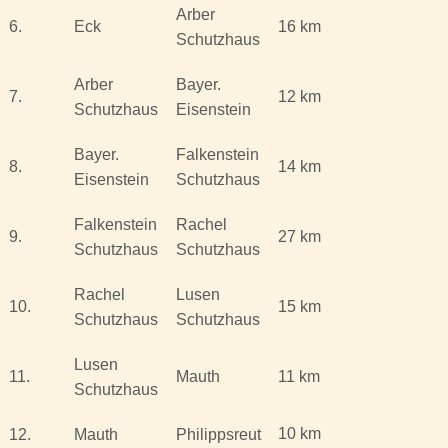
Arber
6.
Eck
16 km
Schutzhaus
Arber
Bayer.
7.
12 km
Schutzhaus
Eisenstein
Bayer.
Falkenstein
8.
14 km
Eisenstein
Schutzhaus
Falkenstein
Rachel
9.
27 km
Schutzhaus
Schutzhaus
Rachel
Lusen
10.
15 km
Schutzhaus
Schutzhaus
Lusen
11.
Mauth
11 km
Schutzhaus
10 km
12.
Mauth
Philippsreut