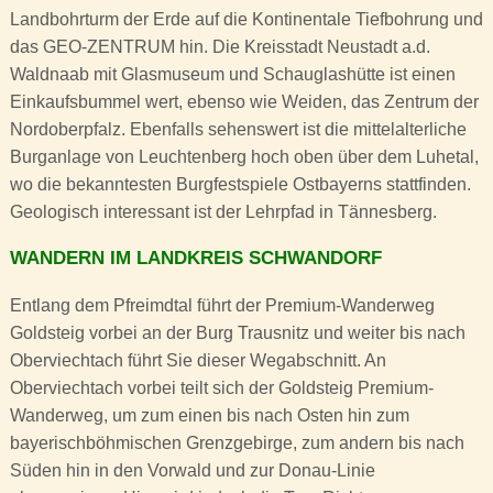
Landbohrturm der Erde auf die Kontinentale Tiefbohrung und
das GEO-ZENTRUM hin. Die Kreisstadt Neustadt a.d.
Waldnaab mit Glasmuseum und Schauglashütte ist einen
Einkaufsbummel wert, ebenso wie Weiden, das Zentrum der
Nordoberpfalz. Ebenfalls sehenswert ist die mittelalterliche
Burganlage von Leuchtenberg hoch oben über dem Luhetal,
wo die bekanntesten Burgfestspiele Ostbayerns stattfinden.
Geologisch interessant ist der Lehrpfad in Tännesberg.
WANDERN IM LANDKREIS SCHWANDORF
Entlang dem Pfreimdtal führt der Premium-Wanderweg
Goldsteig vorbei an der Burg Trausnitz und weiter bis nach
Oberviechtach führt Sie dieser Wegabschnitt. An
Oberviechtach vorbei teilt sich der Goldsteig Premium-
Wanderweg, um zum einen bis nach Osten hin zum
bayerischböhmischen Grenzgebirge, zum andern bis nach
Süden hin in den Vorwald und zur Donau-Linie