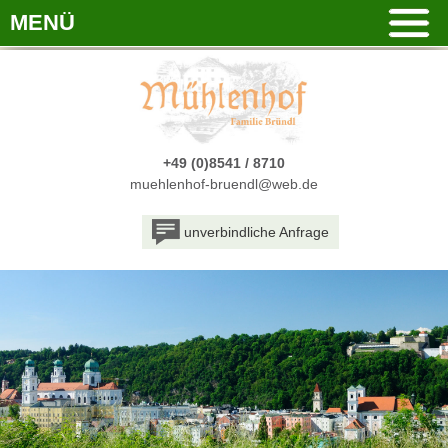
MENÜ
+49 (0)8541 / 8710
muehlenhof-bruendl@web.de
unverbindliche Anfrage