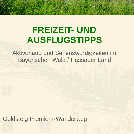
FREIZEIT- UND
AUSFLUGSTIPPS
Aktivurlaub und Sehenswürdigkeiten im
Bayerischen Wald / Passauer Land
Goldsteig Premium-Wanderweg