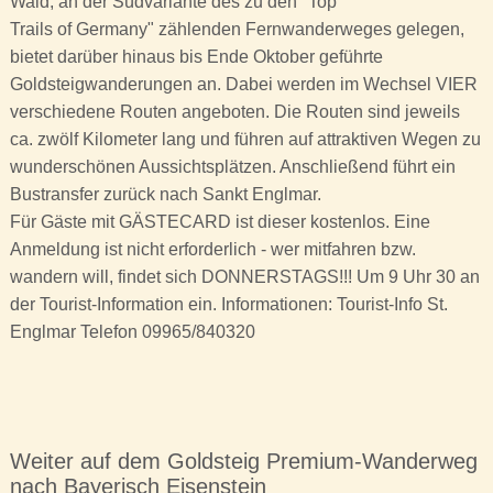
Wald, an der Südvariante des zu den "Top
Trails of Germany" zählenden Fernwanderweges gelegen,
bietet darüber hinaus bis Ende Oktober geführte
Goldsteigwanderungen an. Dabei werden im Wechsel VIER
verschiedene Routen angeboten. Die Routen sind jeweils
ca. zwölf Kilometer lang und führen auf attraktiven Wegen zu
wunderschönen Aussichtsplätzen. Anschließend führt ein
Bustransfer zurück nach Sankt Englmar.
Für Gäste mit GÄSTECARD ist dieser kostenlos. Eine
Anmeldung ist nicht erforderlich - wer mitfahren bzw.
wandern will, findet sich DONNERSTAGS!!! Um 9 Uhr 30 an
der Tourist-Information ein. Informationen: Tourist-Info St.
Englmar Telefon 09965/840320
Weiter auf dem Goldsteig Premium-Wanderweg
nach Bayerisch Eisenstein